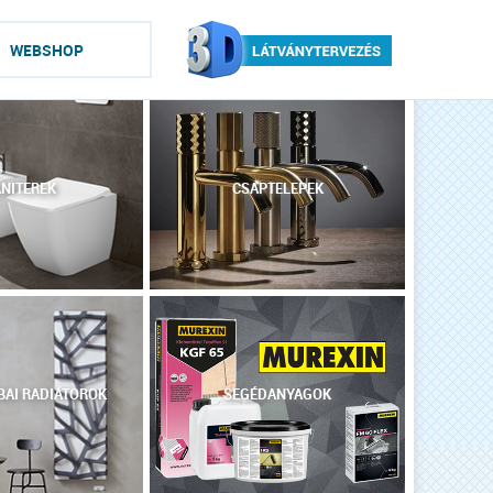
WEBSHOP
NITEREK
CSAPTELEPEK
AI RADIÁTOROK
SEGÉDANYAGOK