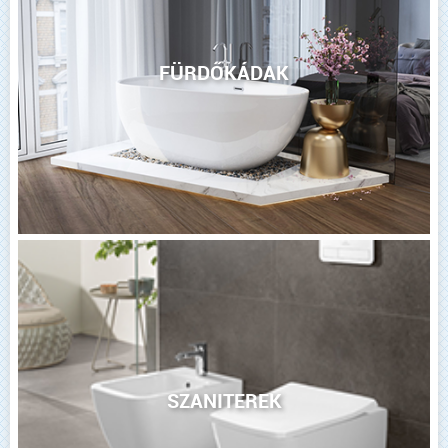
FÜRDŐKÁDAK
SZANITEREK