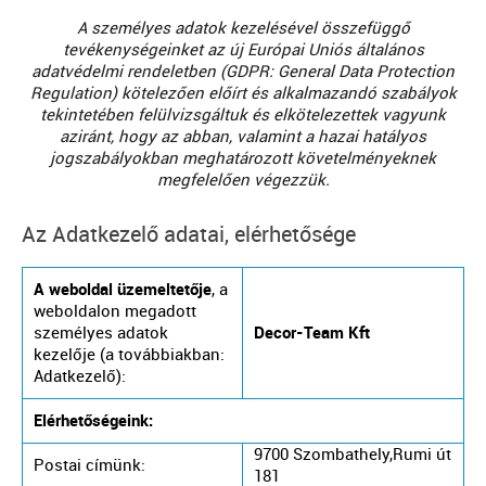
A személyes adatok kezelésével összefüggő
tevékenységeinket az új Európai Uniós általános
adatvédelmi rendeletben (GDPR: General Data Protection
Regulation) kötelezően előírt és alkalmazandó szabályok
tekintetében felülvizsgáltuk és elkötelezettek vagyunk
aziránt, hogy az abban, valamint a hazai hatályos
jogszabályokban meghatározott követelményeknek
megfelelően végezzük.
Az Adatkezelő adatai, elérhetősége
A weboldal üzemeltetője
, a
weboldalon megadott
személyes adatok
Decor-Team Kft
kezelője (a továbbiakban:
Adatkezelő):
Elérhetőségeink:
9700 Szombathely,Rumi út
Postai címünk:
181