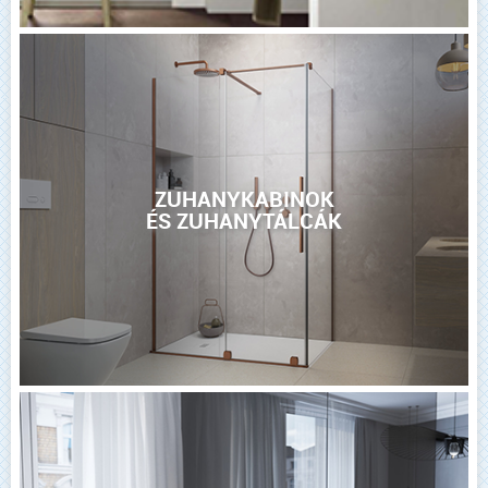
ZUHANYKABINOK
ÉS ZUHANYTÁLCÁK