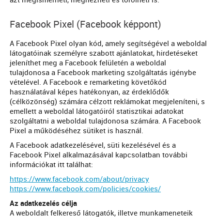
azt megismerheti, megnézheti és törölheti is.
Facebook Pixel (Facebook képpont)
A Facebook Pixel olyan kód, amely segítségével a weboldal
látogatóinak személyre szabott ajánlatokat, hirdetéseket
jeleníthet meg a Facebook felületén a weboldal
tulajdonosa a Facebook marketing szolgáltatás igénybe
vételével. A Facebook e remarketing követőkód
használatával képes hatékonyan, az érdeklődők
(célközönség) számára célzott reklámokat megjeleníteni, s
emellett a weboldal látogatóiról statisztikai adatokat
szolgáltatni a weboldal tulajdonosa számára. A Facebook
Pixel a működéséhez sütiket is használ.
A Facebook adatkezelésével, süti kezelésével és a
Facebook Pixel alkalmazásával kapcsolatban további
információkat itt találhat:
https://www.facebook.com/about/privacy
https://www.facebook.com/policies/cookies/
Az adatkezelés célja
A weboldalt felkereső látogatók, illetve munkameneteik