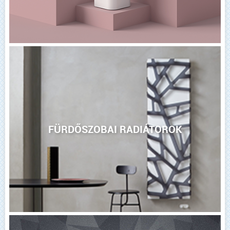
FÜRDŐSZOBAI RADIÁTOROK