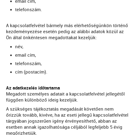
email cím,
telefonszám.
A kapcsolatfelvétel bármely más elérhetőségünkön történő
kezdeményezése esetén pedig az alábbi adatok közül az
Ön által önkéntesen megadottakat kezeljük:
név,
email cím,
telefonszám,
cím (postacím).
Az adatkezelés időtartama
Megadott személyes adatait a kapcsolatfelvétel jellegétől
függően különböző ideig kezeljük.
A szükséges tájékoztatás megadását követően nem
őrizzük tovább, kivéve, ha az eseti jellegű kapcsolatfelvétel
tárgyában jogszerűen igény érvényesíthető, abban az
esetben annak igazolhatósága céljából legfeljebb 5 évig
megőrizhetjük.