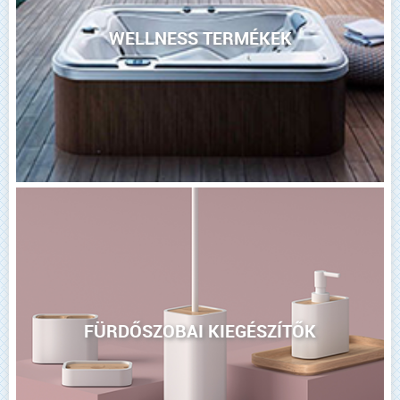
WELLNESS TERMÉKEK
FÜRDŐSZOBAI KIEGÉSZÍTŐK