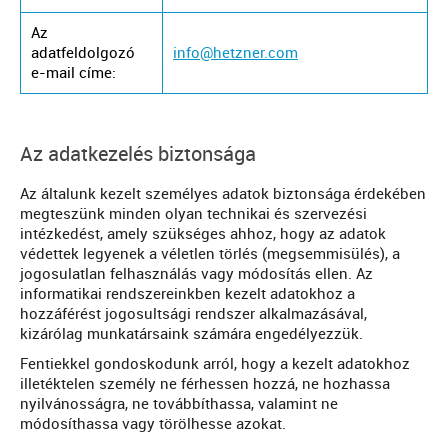
Az
adatfeldolgozó
info@hetzner.com
e-mail címe:
Az adatkezelés biztonsága
Az általunk kezelt személyes adatok biztonsága érdekében
megteszünk minden olyan technikai és szervezési
intézkedést, amely szükséges ahhoz, hogy az adatok
védettek legyenek a véletlen törlés (megsemmisülés), a
jogosulatlan felhasználás vagy módosítás ellen. Az
informatikai rendszereinkben kezelt adatokhoz a
hozzáférést jogosultsági rendszer alkalmazásával,
kizárólag munkatársaink számára engedélyezzük.
Fentiekkel gondoskodunk arról, hogy a kezelt adatokhoz
illetéktelen személy ne férhessen hozzá, ne hozhassa
nyilvánosságra, ne továbbíthassa, valamint ne
módosíthassa vagy törölhesse azokat.