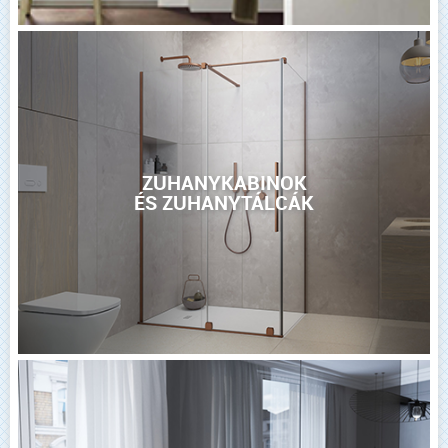
ZUHANYKABINOK
ÉS ZUHANYTÁLCÁK