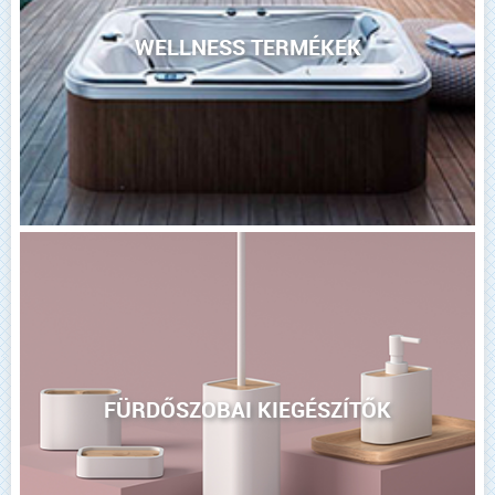
WELLNESS TERMÉKEK
FÜRDŐSZOBAI KIEGÉSZÍTŐK