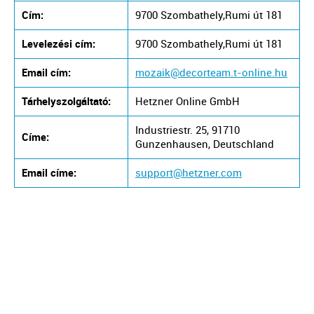
Cím:
9700 Szombathely,Rumi út 181
Levelezési cím:
9700 Szombathely,Rumi út 181
Email cím:
mozaik@decorteam.t-online.hu
Tárhelyszolgáltató:
Hetzner Online GmbH
Industriestr. 25, 91710
Címe:
Gunzenhausen, Deutschland
Email címe:
support@hetzner.com