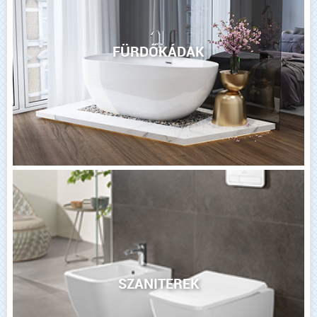
FÜRDŐKÁDAK
SZANITEREK