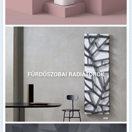
FÜRDŐSZOBAI RADIÁTOROK