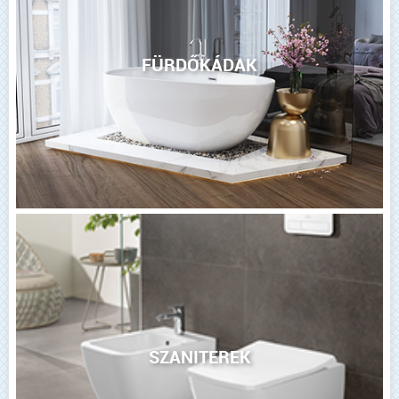
FÜRDŐKÁDAK
SZANITEREK