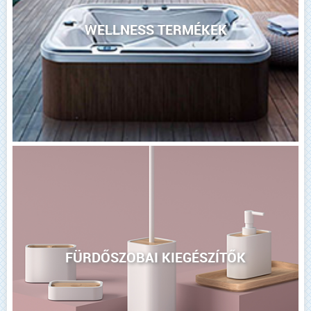
WELLNESS TERMÉKEK
FÜRDŐSZOBAI KIEGÉSZÍTŐK