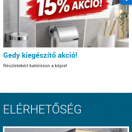
Gedy kiegészítő akció!
Részletekért kattintson a képre!
ELÉRHETŐSÉG