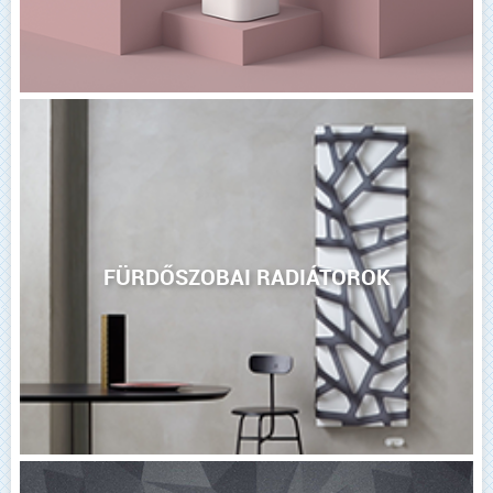
FÜRDŐSZOBAI RADIÁTOROK