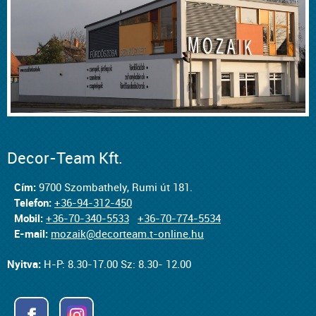
Decor-Team Kft.
Cím:
9700 Szombathely, Rumi út 181.
Telefon:
+36-94-312-450
Mobil:
+36-70-340-5533
+36-70-774-5534
E-mail:
mozaik@decorteam.t-online.hu
Nyitva:
H-P: 8.30-17.00 Sz: 8.30- 12.00