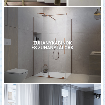
ZUHANYKABINOK
ÉS ZUHANYTÁLCÁK