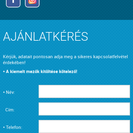
AJÁNLATKÉRÉS
Kérjük, adatait pontosan adja meg a sikeres kapcsolatfelvétel
érdekében!
* A kiemelt mezők kitöltése kötelező!
* Név:
Cím:
* Telefon: