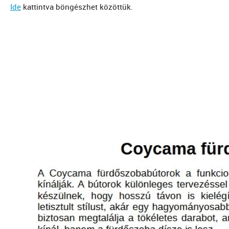
Ide
kattintva böngészhet közöttük.