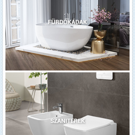
FÜRDŐKÁDAK
SZANITEREK