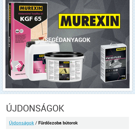
SEGÉDANYAGOK
ÚJDONSÁGOK
Újdonságok
/
Fürdőszoba bútorok