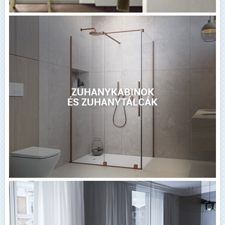
ZUHANYKABINOK
ÉS ZUHANYTÁLCÁK