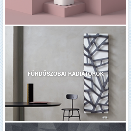
FÜRDŐSZOBAI RADIÁTOROK