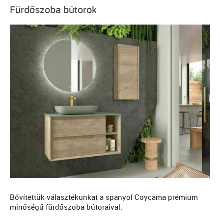
Fürdőszoba bútorok
Bővítettük választékunkat a spanyol Coycama prémium
minőségű fürdőszoba bútoraival.