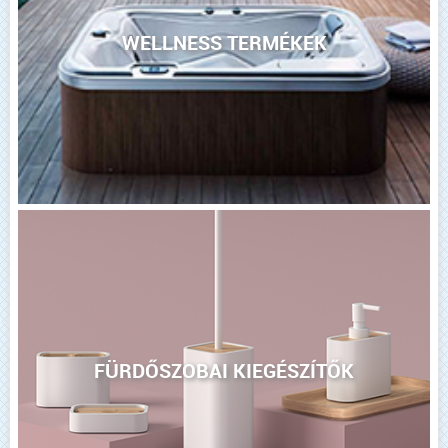
WELLNESS TERMÉKEK
FÜRDŐSZOBAI KIEGÉSZÍTŐK