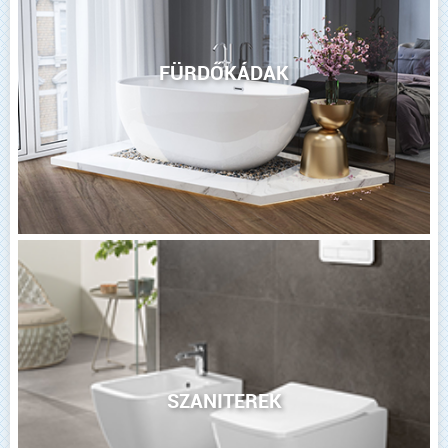
FÜRDŐKÁDAK
SZANITEREK