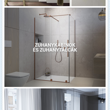
ZUHANYKABINOK
ÉS ZUHANYTÁLCÁK