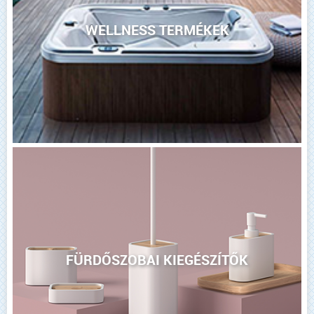
WELLNESS TERMÉKEK
FÜRDŐSZOBAI KIEGÉSZÍTŐK