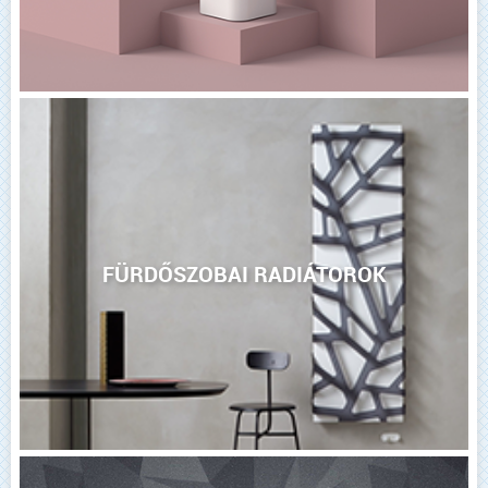
FÜRDŐSZOBAI RADIÁTOROK