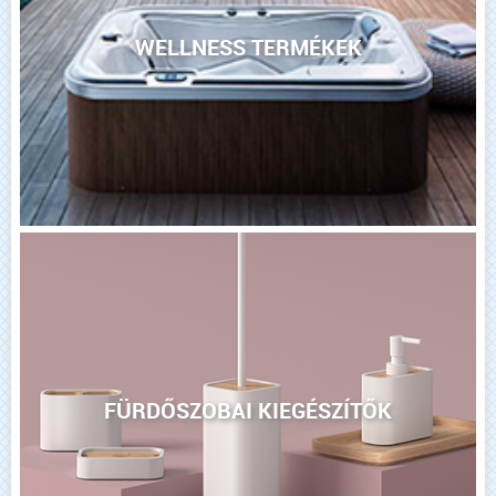
WELLNESS TERMÉKEK
FÜRDŐSZOBAI KIEGÉSZÍTŐK