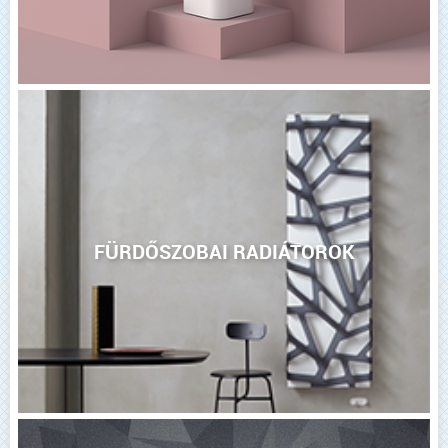
FÜRDŐSZOBAI RADIÁTOROK