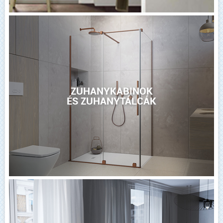
ZUHANYKABINOK
ÉS ZUHANYTÁLCÁK