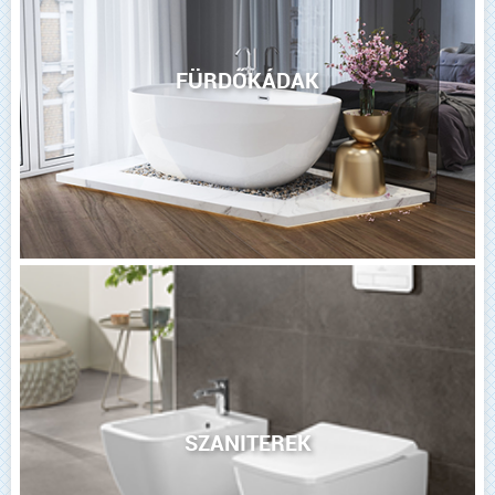
FÜRDŐKÁDAK
SZANITEREK