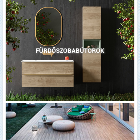
FÜRDŐSZOBABÚTOROK