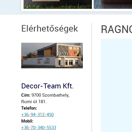
Elérhetőségek
RAGN
Decor-Team Kft.
Cím:
9700 Szombathely,
Rumi út 181.
Telefon:
+36-94-312-450
Mobil:
+36-70-340-5533