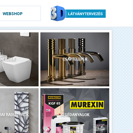
WEBSHOP
NITEREK
CSAPTELEPEK
AI RADIÁTOROK
SEGÉDANYAGOK