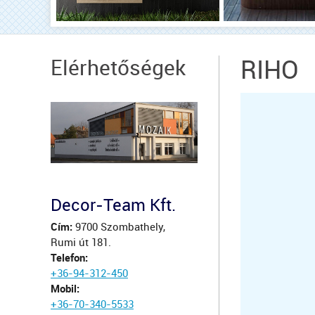
Elérhetőségek
RIHO
Decor-Team Kft.
Cím:
9700 Szombathely,
Rumi út 181.
Telefon:
+36-94-312-450
Mobil:
+36-70-340-5533