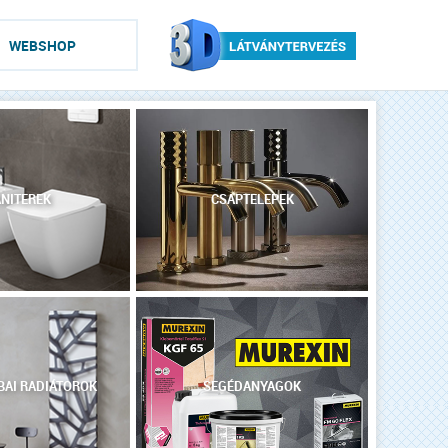
WEBSHOP
NITEREK
CSAPTELEPEK
AI RADIÁTOROK
SEGÉDANYAGOK