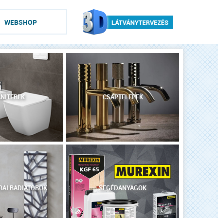
WEBSHOP
NITEREK
CSAPTELEPEK
AI RADIÁTOROK
SEGÉDANYAGOK