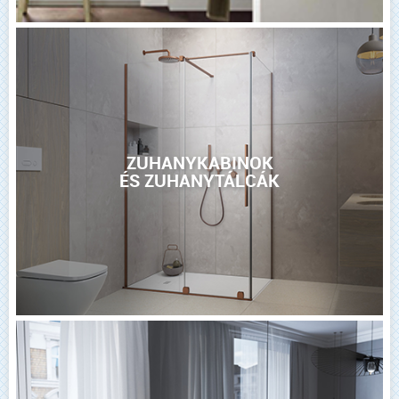
ZUHANYKABINOK
ÉS ZUHANYTÁLCÁK