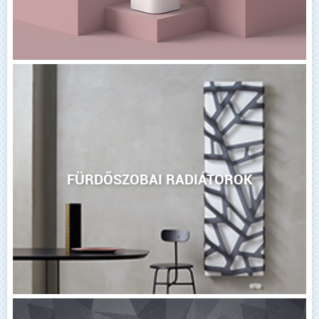
FÜRDŐSZOBAI RADIÁTOROK