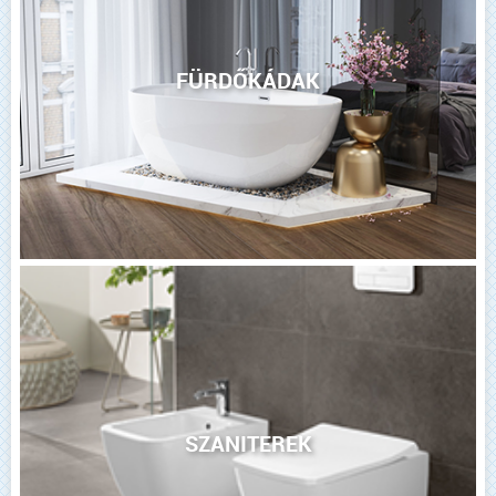
FÜRDŐKÁDAK
SZANITEREK