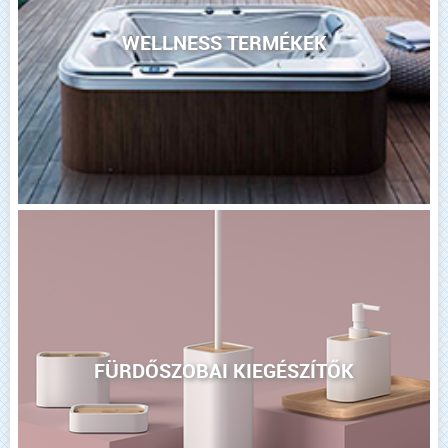
WELLNESS TERMÉKEK
FÜRDŐSZOBAI KIEGÉSZÍTŐK