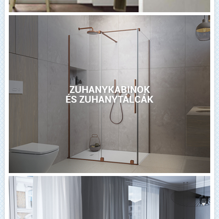
ZUHANYKABINOK
ÉS ZUHANYTÁLCÁK