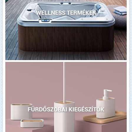
WELLNESS TERMÉKEK
FÜRDŐSZOBAI KIEGÉSZÍTŐK