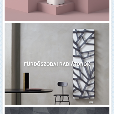
FÜRDŐSZOBAI RADIÁTOROK