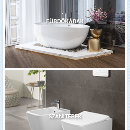
FÜRDŐKÁDAK
SZANITEREK