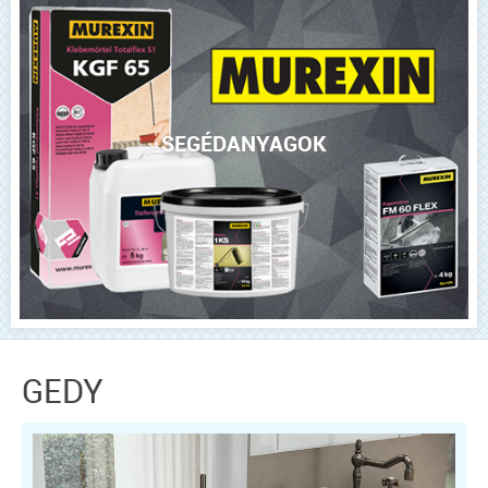
SEGÉDANYAGOK
GEDY