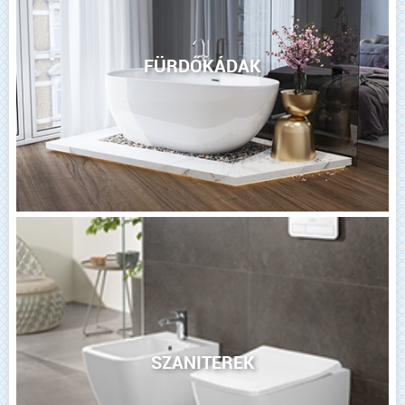
FÜRDŐKÁDAK
SZANITEREK