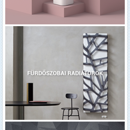
FÜRDŐSZOBAI RADIÁTOROK