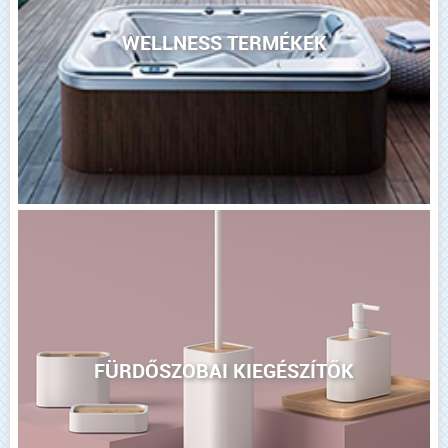
WELLNESS TERMÉKEK
FÜRDŐSZOBAI KIEGÉSZÍTŐK