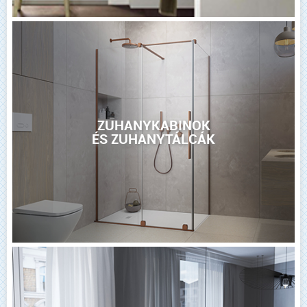
ZUHANYKABINOK
ÉS ZUHANYTÁLCÁK