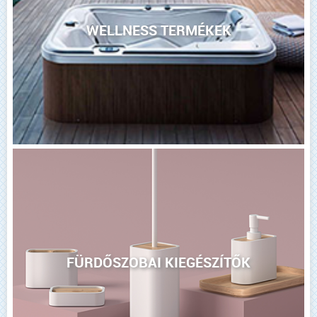
WELLNESS TERMÉKEK
FÜRDŐSZOBAI KIEGÉSZÍTŐK