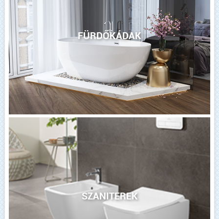
FÜRDŐKÁDAK
SZANITEREK