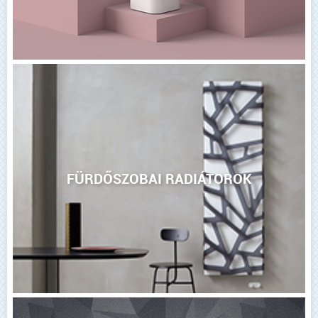
FÜRDŐSZOBAI RADIÁTOROK