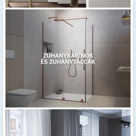
ZUHANYKABINOK
ÉS ZUHANYTÁLCÁK