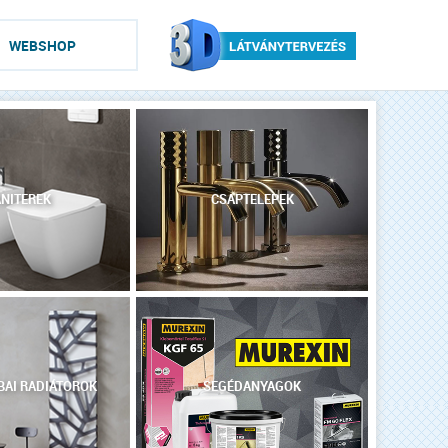
WEBSHOP
NITEREK
CSAPTELEPEK
AI RADIÁTOROK
SEGÉDANYAGOK