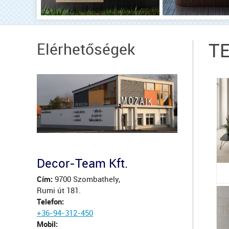
Elérhetőségek
T
Decor-Team Kft.
Cím:
9700 Szombathely,
Rumi út 181.
Telefon:
+36-94-312-450
Mobil: