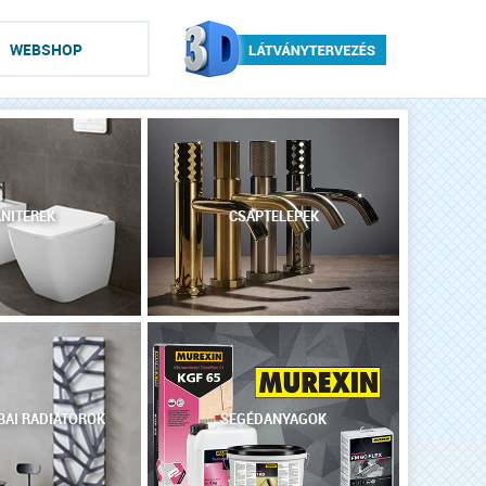
WEBSHOP
NITEREK
CSAPTELEPEK
AI RADIÁTOROK
SEGÉDANYAGOK