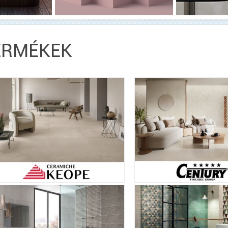
ERMÉKEK