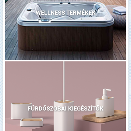
WELLNESS TERMÉKEK
FÜRDŐSZOBAI KIEGÉSZÍTŐK