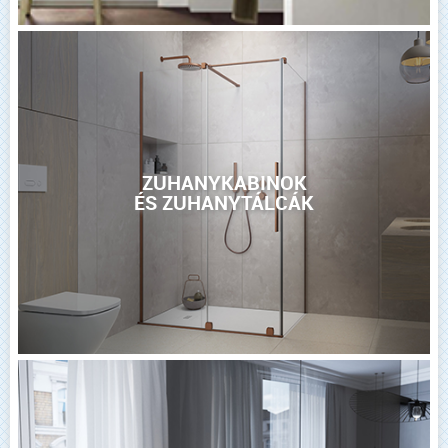
ZUHANYKABINOK
ÉS ZUHANYTÁLCÁK