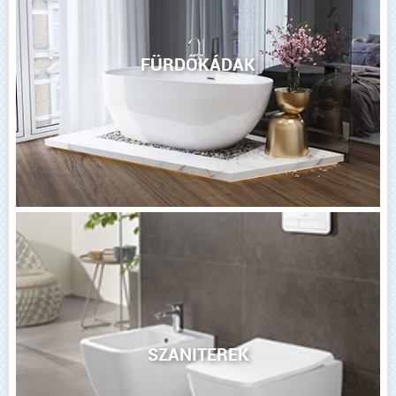
FÜRDŐKÁDAK
SZANITEREK