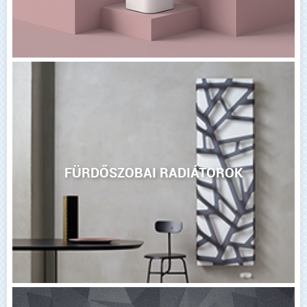
FÜRDŐSZOBAI RADIÁTOROK