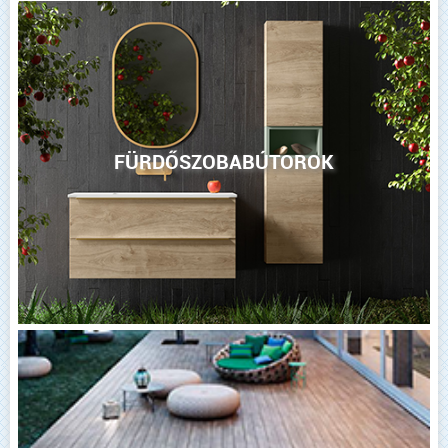
FÜRDŐSZOBABÚTOROK